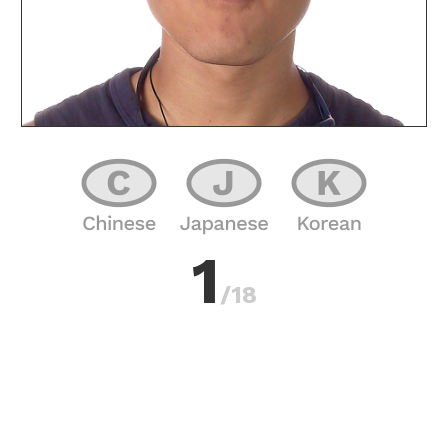
1
/18